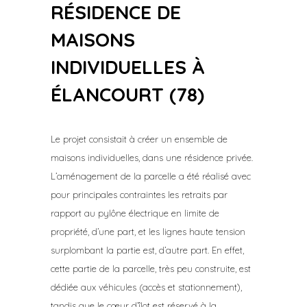
RÉSIDENCE DE
MAISONS
INDIVIDUELLES À
ÉLANCOURT (78)
Le projet consistait à créer un ensemble de
maisons individuelles, dans une résidence privée.
L’aménagement de la parcelle a été réalisé avec
pour principales contraintes les retraits par
rapport au pylône électrique en limite de
propriété, d’une part, et les lignes haute tension
surplombant la partie est, d’autre part. En effet,
cette partie de la parcelle, très peu construite, est
dédiée aux véhicules (accès et stationnement),
tandis que le cœur d’îlot est réservé à la